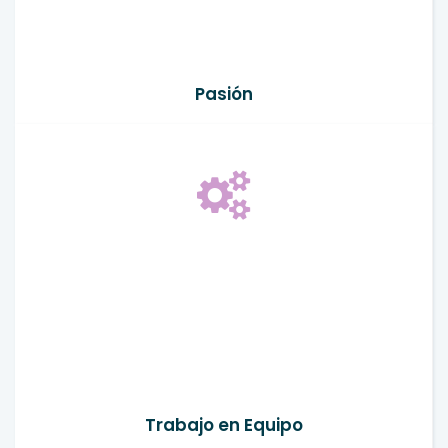
Pasión
Trabajo en Equipo